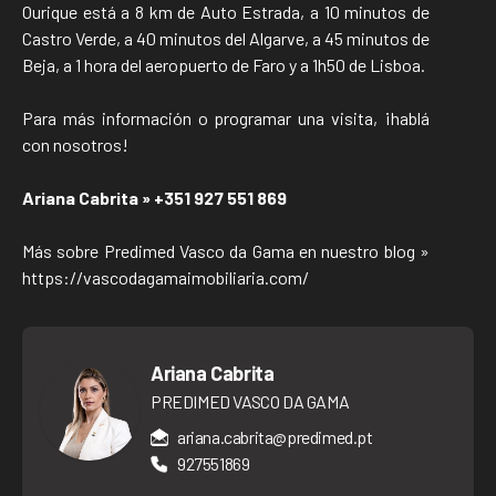
Ourique está a 8 km de Auto Estrada, a 10 minutos de
Castro Verde, a 40 minutos del Algarve, a 45 minutos de
Beja, a 1 hora del aeropuerto de Faro y a 1h50 de Lisboa.
Para más información o programar una visita, ¡hablá
con nosotros!
Ariana Cabrita » +351 927 551 869
Más sobre Predimed Vasco da Gama en nuestro blog »
https://vascodagamaimobiliaria.com/
Ariana Cabrita
PREDIMED VASCO DA GAMA
ariana.cabrita@predimed.pt
927551869