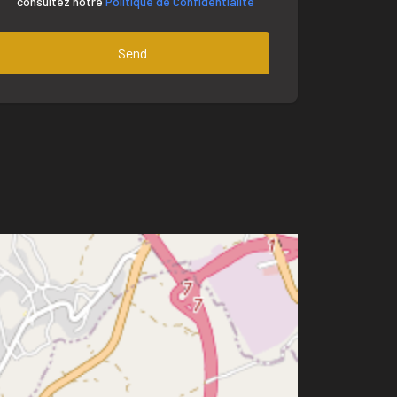
consultez notre
Politique de Confidentialité
Send