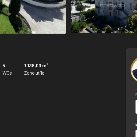
5
1.138,00 m²
WCs
Zone utile