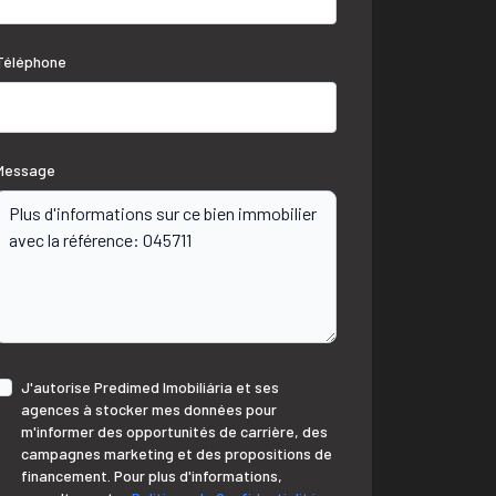
Téléphone
Message
J'autorise Predimed Imobiliária et ses
agences à stocker mes données pour
m'informer des opportunités de carrière, des
campagnes marketing et des propositions de
financement. Pour plus d'informations,