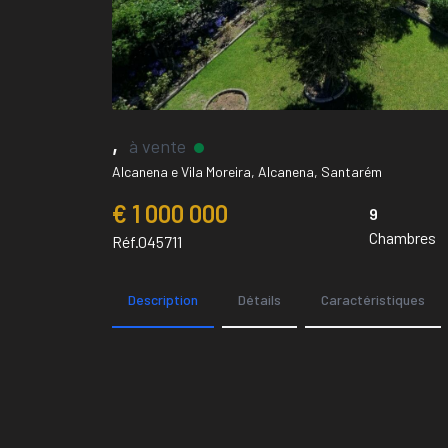
,
à vente
Alcanena e Vila Moreira, Alcanena, Santarém
€ 1 000 000
9
Chambres
Réf.045711
Description
Détails
Caractéristiques