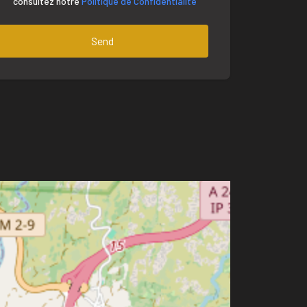
consultez notre
Politique de Confidentialité
Send