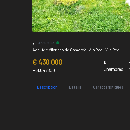
,
à vente
Adoufe e Vilarinho de Samardã, Vila Real, Vila Real
€ 430 000
6
Chambres
Réf.047609
Description
Détails
Caractéristiques