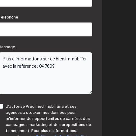
Téléphone
Message
J'autorise Predimed Imobiliária et ses
agences à stocker mes données pour
m'informer des opportunités de carrière, des
campagnes marketing et des propositions de
financement. Pour plus d'informations,