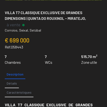
VILLA T7 CLASSIQUE EXCLUSIVE DE GRANDES
DIMENSIONS | QUINTA DO ROUXINOL – MIRATEJO,
à vente
Corroios, Seixal, Setúbal
€ 699 000
Réf.058443
7
7
515,70 m²
Chambres
WCs
Zone utile
Description
Détails
Caractéristiques
VILLA T7 CLASSIQUE EXCLUSIVE DE GRANDES