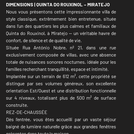
DIMENSIONS | QUINTA DO ROUXINOL – MIRATEJO
Nous vous présentons cette impressionnante villa de
style classique, extrêmement bien entretenue, située
dans l’un des quartiers les plus calmes et familiaux de
Quinta do Rouxinol, à Miratejo — un véritable havre de
confort, de silence et de qualité de vie.
Située Rua António Nobre, nº 21, dans une rue
exclusivement composée de villas, avec une absence
totale de nuisances sonores nocturnes, idéale pour les
familles recherchant tranquillité, espace et intimité.
Implantée sur un terrain de 612 m², cette propriété se
distingue par ses volumes généreux, son excellente
orientation Est/Ouest et une distribution fonctionnelle
sur 4 niveaux, totalisant plus de 500 m² de surface
construite.
REZ-DE-CHAUSSÉE
Dès l’entrée, vous êtes accueilli par un vaste séjour
baigné de lumière naturelle grâce aux grandes fenêtres
présentes dans toute la maison.