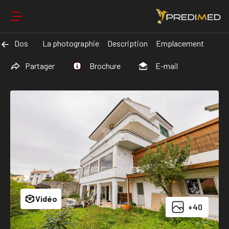
Dos
La photographie
Description
Emplacement
Partager
Brochure
E-mail
Vidéo
+40