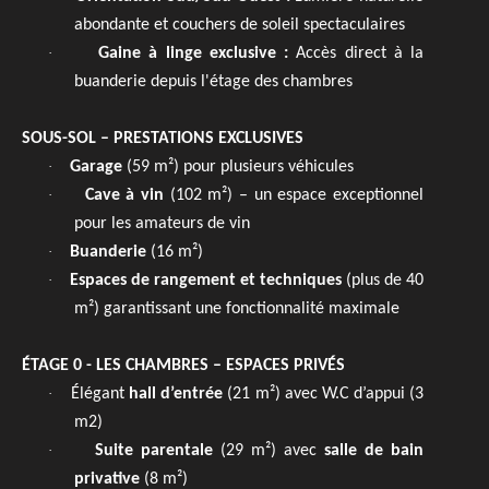
abondante et couchers de soleil spectaculaires
·
Gaine à linge exclusive :
Accès direct à la
buanderie depuis l'étage des chambres
SOUS-SOL – PRESTATIONS EXCLUSIVES
·
Garage
(59 m²) pour plusieurs véhicules
·
Cave à vin
(102 m²) – un espace exceptionnel
pour les amateurs de vin
·
Buanderie
(16 m²)
·
Espaces de rangement et techniques
(plus de 40
m²) garantissant une fonctionnalité maximale
ÉTAGE 0 - LES CHAMBRES – ESPACES PRIVÉS
·
Élégant
hall d’entrée
(21 m²) avec W.C d’appui (3
m2)
·
Suite parentale
(29 m²) avec
salle de bain
privative
(8 m²)