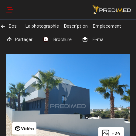
Dos
La photographie
Description
Emplacement
Partager
Brochure
E-mail
Vidéo
+24