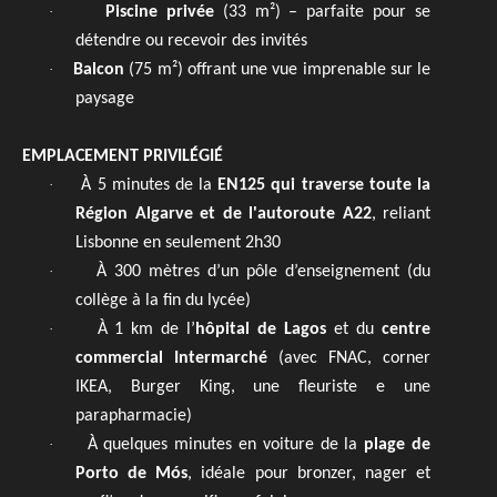
·
Piscine privée
(33 m²) – parfaite pour se
détendre ou recevoir des invités
·
Balcon
(75 m²) offrant une vue imprenable sur le
paysage
EMPLACEMENT PRIVILÉGIÉ
·
À 5 minutes de la
EN125 qui traverse toute la
Région Algarve et de l'autoroute A22
, reliant
Lisbonne en seulement 2h30
·
À 300 mètres d’un pôle d’enseignement (du
collège à la fin du lycée)
·
À 1 km de l’
hôpital de Lagos
et du
centre
commercial Intermarché
(avec FNAC, corner
IKEA, Burger King, une fleuriste e une
parapharmacie)
·
À quelques minutes en voiture de la
plage de
Porto de Mós
, idéale pour bronzer, nager et