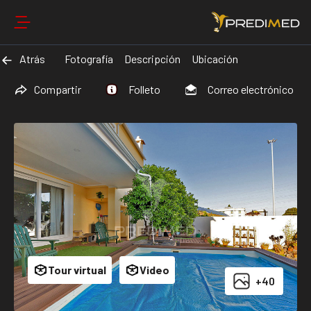
Atrás
Fotografía
Descripción
Ubicación
Compartir
Folleto
Correo electrónico
Tour virtual
Video
+40