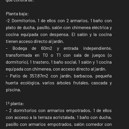
Planta baja:
-2 Dormitorios, 1 de ellos con 2 armarios, 1 baño con
plato de ducha, pasillo, salón con chimenea eléctrica y
cocina equipada con despensa. El salón y la cocina
tienen acceso directo al jardín.
- Bodega de 60m2 y entrada independiente,
transformada en T0 o T1 con sala de juegos (o
dormitorio), 1 trastero, 1 baño social, 1 salón y 1 cocina
equipada con chimenea, con acceso directo al jardín.
- Patio de 357,87m2 con jardín, barbacoa, pequeña
huerta ecológica, varios árboles frutales, cascada y
piscina.
1 ª planta:
- 2 dormitorios con armarios empotrados, 1 de ellos
con acceso a la terraza acristalada, 1 baño con ducha,
pasillo con armarios empotrados, salón comedor con