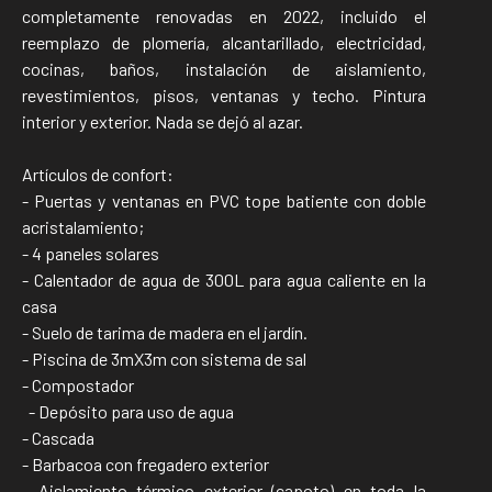
completamente renovadas en 2022, incluido el
reemplazo de plomería, alcantarillado, electricidad,
cocinas, baños, instalación de aislamiento,
revestimientos, pisos, ventanas y techo. Pintura
interior y exterior. Nada se dejó al azar.
Artículos de confort:
- Puertas y ventanas en PVC tope batiente con doble
acristalamiento;
- 4 paneles solares
- Calentador de agua de 300L para agua caliente en la
casa
- Suelo de tarima de madera en el jardín.
- Piscina de 3mX3m con sistema de sal
- Compostador
- Depósito para uso de agua
- Cascada
- Barbacoa con fregadero exterior
- Aislamiento térmico exterior (capoto) en toda la