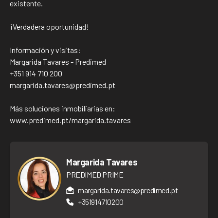
existente.
¡Verdadera oportunidad!
Información y visitas:
Margarida Tavares - Predimed
+351 914 710 200
margarida.tavares@predimed.pt
Más soluciones inmobiliarias en:
www.predimed.pt/margarida.tavares
Margarida Tavares
PREDIMED PRIME
margarida.tavares@predimed.pt
+351914710200