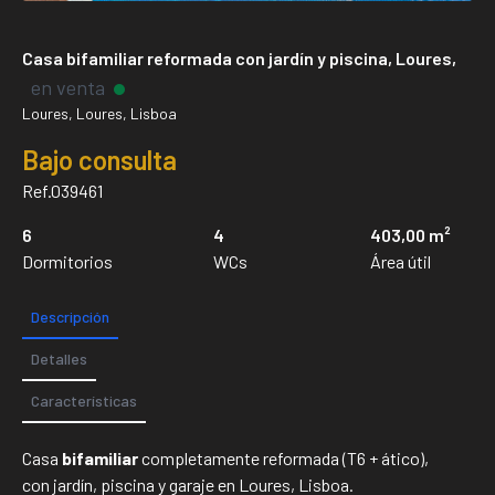
Casa bifamiliar reformada con jardín y piscina, Loures,
en venta
Loures, Loures, Lisboa
Bajo consulta
Ref.039461
6
4
403,00 m²
Dormitorios
WCs
Área útil
Descripción
Detalles
Características
Casa
bifamiliar
completamente reformada (T6 + ático),
con jardín, piscina y garaje en Loures, Lisboa.