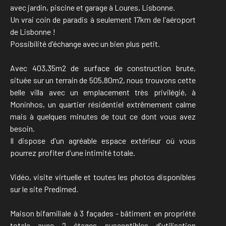
avec jardin, piscine et garage à Loures, Lisbonne.
Un vrai coin de paradis à seulement 17km de l'aéroport
de Lisbonne !
Possibilité d'échange avec un bien plus petit.
Avec 403,35m2 de surface de construction brute,
située sur un terrain de 505,80m2, nous trouvons cette
belle villa avec un emplacement très privilégié, à
Moninhos, un quartier résidentiel extrêmement calme
mais à quelques minutes de tout ce dont vous avez
besoin.
Il dispose d'un agréable espace extérieur où vous
pourrez profiter d'une intimité totale.
Vidéo, visite virtuelle et toutes les photos disponibles
sur le site Predimed.
Maison bifamiliale à 3 façades - bâtiment en propriété
totale avec 2 étages susceptibles d'utilisation