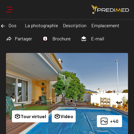
Dos
La photographie
Description
Emplacement
Partager
Brochure
E-mail
Tour virtuel
Vidéo
+40