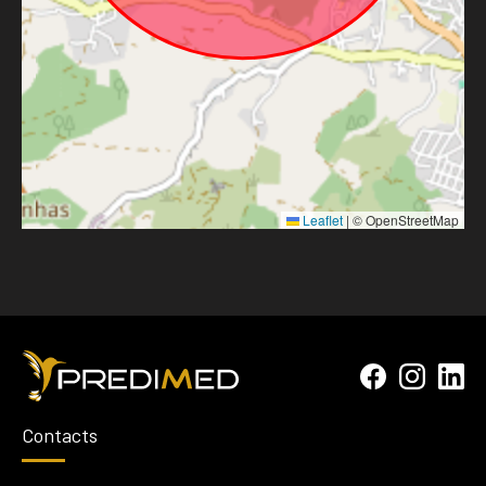
Leaflet
|
© OpenStreetMap
Contacts