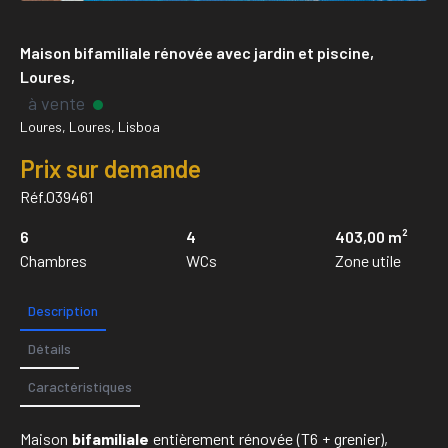
Maison bifamiliale rénovée avec jardin et piscine,
Loures,
à vente
Loures, Loures, Lisboa
Prix sur demande
Réf.039461
6
4
403,00 m²
Chambres
WCs
Zone utile
Description
Détails
Caractéristiques
Maison
bifamiliale
entièrement rénovée (T6 + grenier),