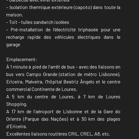
- Isolation thermique extérieure (capoto) dans toute la
maison.
- Toit - tuiles sandwich isolées
- Pré-installation de l'électricité triphasée pour une
recharge rapide des véhicules électriques dans le
garage
Emplacement:
À 1 minute à pied de l'arrêt de bus - avec des liaisons en
bus vers Campo Grande (station de métro Lisbonne),
Ericeira, Malveira, l'hôpital Beatriz Ângelo et le centre
commercial Continente de Loures.
A 5 km du centre de Loures, à 7 km de Loures
Shopping.
A 17 km de l'aéroport de Lisbonne et de la Gare do
Oriente (Parque das Nações) et à 30 km des plages
d'Ericeira.
Excellentes liaisons routières CRIL, CREL, A8, etc.